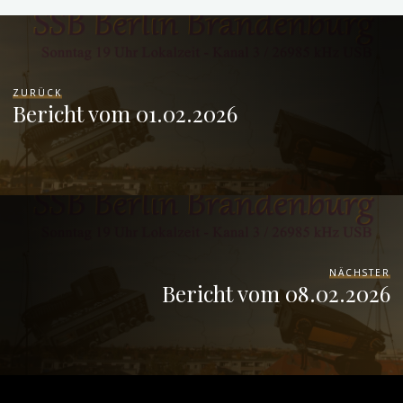
ZURÜCK
Bericht vom 01.02.2026
NÄCHSTER
Bericht vom 08.02.2026